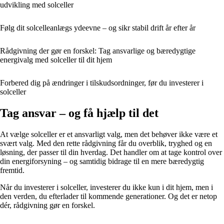
udvikling med solceller
Følg dit solcelleanlægs ydeevne – og sikr stabil drift år efter år
Rådgivning der gør en forskel: Tag ansvarlige og bæredygtige
energivalg med solceller til dit hjem
Forbered dig på ændringer i tilskudsordninger, før du investerer i
solceller
Tag ansvar – og få hjælp til det
At vælge solceller er et ansvarligt valg, men det behøver ikke være et
svært valg. Med den rette rådgivning får du overblik, tryghed og en
løsning, der passer til din hverdag. Det handler om at tage kontrol over
din energiforsyning – og samtidig bidrage til en mere bæredygtig
fremtid.
Når du investerer i solceller, investerer du ikke kun i dit hjem, men i
den verden, du efterlader til kommende generationer. Og det er netop
dér, rådgivning gør en forskel.