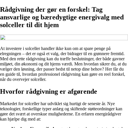
Rådgivning der gør en forskel: Tag
ansvarlige og bæredygtige energivalg med
solceller til dit hjem
At investere i solceller handler ikke kun om at spare penge på
elregningen – det er også et valg, der bidrager til en grønnere fremtid.
Med den rette rådgivning kan du træffe beslutninger, der både gavner
miljøet, din økonomi og dit hjems værdi. Men hvordan sikrer du, at du
vælger den løsning, der passer bedst til netop dine behov? Her får du
en guide til, hvordan professionel rådgivning kan gøre en reel forskel,
når du overvejer solceller.
Hvorfor rådgivning er afgørende
Markedet for solceller har udviklet sig hurtigt de seneste år. Nye
teknologier, forskellige typer anlæg og skiftende støtteordninger kan
gøre det svært at overskue mulighederne. En erfaren energirådgiver
kan hjælpe dig med at: