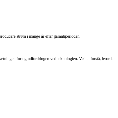
 producere strøm i mange år efter garantiperioden.
dsætningen for og udfordringen ved teknologien. Ved at forstå, hvordan