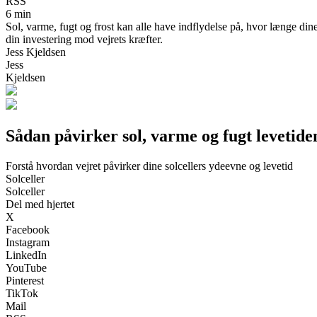
RSS
6 min
Sol, varme, fugt og frost kan alle have indflydelse på, hvor længe dine
din investering mod vejrets kræfter.
Jess Kjeldsen
Jess
Kjeldsen
Sådan påvirker sol, varme og fugt levetiden
Forstå hvordan vejret påvirker dine solcellers ydeevne og levetid
Solceller
Solceller
Del med hjertet
X
Facebook
Instagram
LinkedIn
YouTube
Pinterest
TikTok
Mail