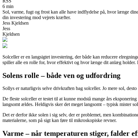
RSS
6 min
Sol, varme, fugt og frost kan alle have indflydelse på, hvor længe dine
din investering mod vejrets kræfter.
Jess Kjeldsen
Jess
Kjeldsen
Solceller er en langsigtet investering, der både kan reducere elregning
spiller alle en rolle for, hvor effektivt og hvor længe dit anlæg holder
Solens rolle – både ven og udfordring
Sollys er naturligvis selve drivkraften bag solceller. Jo mere sol, des
De fleste solceller er testet til at kunne modstå mange års eksponerin
langsomt ældes. Heldigvis sker det meget langsomt – typisk mister sol
Det er derfor ikke solen i sig selv, der er problemet, men kombinati
materialerne, som på sigt kan føre til mikroskopiske revner.
Varme – når temperaturen stiger, falder ef