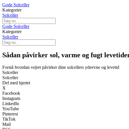
Gode Solceller
Kategorier
Solceller
Gode Solceller
Kategorier
Solceller
Sådan påvirker sol, varme og fugt levetiden
Forstå hvordan vejret påvirker dine solcellers ydeevne og levetid
Solceller
Solceller
Del med hjertet
X
Facebook
Instagram
LinkedIn
YouTube
Pinterest
TikTok
Mail